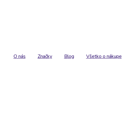
O nás
Značky
Blog
Všetko o nákupe