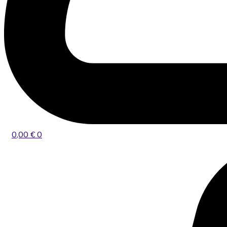
0,00
€
0