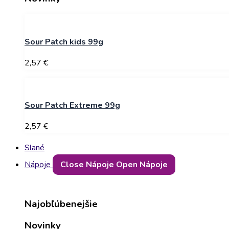
Sour Patch kids 99g
2,57
€
Sour Patch Extreme 99g
2,57
€
Slané
Nápoje
Close Nápoje
Open Nápoje
Najobľúbenejšie
Novinky