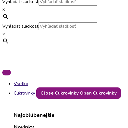
Vyhľadať sladkosť
×
Vyhľadať sladkosť
×
Všetko
Cukrovinky
Close Cukrovinky
Open Cukrovinky
Najobľúbenejšie
Novinky