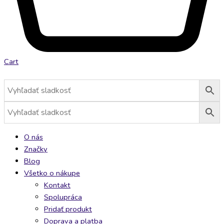
Cart
O nás
Značky
Blog
Všetko o nákupe
Kontakt
Spolupráca
Pridať produkt
Doprava a platba