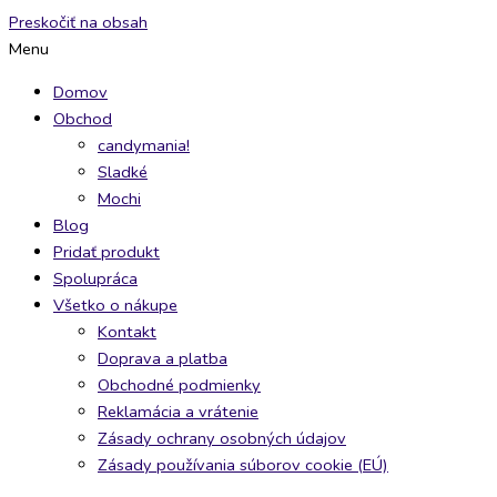
Preskočiť na obsah
Menu
Domov
Obchod
candymania!
Sladké
Mochi
Blog
Pridať produkt
Spolupráca
Všetko o nákupe
Kontakt
Doprava a platba
Obchodné podmienky
Reklamácia a vrátenie
Zásady ochrany osobných údajov
Zásady používania súborov cookie (EÚ)