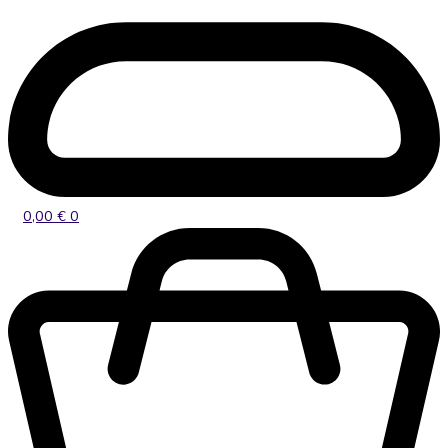
0,00
€
0