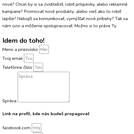
nové? Chcel by si sa zviditeľniť, robiť príspevky, alebo reklamné
kampane? Promovať nové produkty ,alebo vieš ako to robiť
lepšie? Nebojíš sa komunikovať, vymýšľať nové príbehy? Tak sa
nám ozvi a môžeme spolupracovať. Možno si to práve Ty.
Idem do toho!
Meno a priezvisko
Tvoj email
Telefónne číslo
Správa
Link na profil, kde nás budeš propagovať
facebook.com