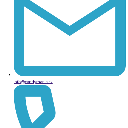
info@candymania.sk