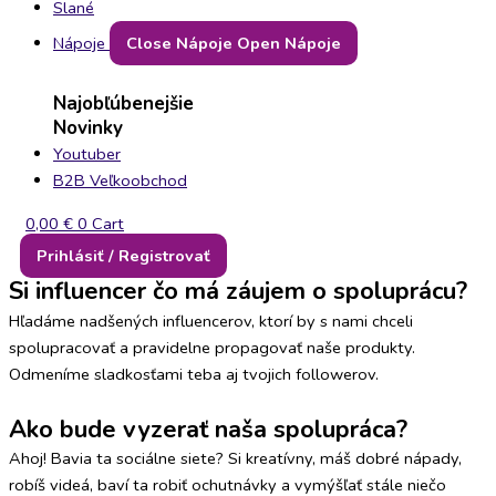
Slané
Nápoje
Close Nápoje
Open Nápoje
Najobľúbenejšie
Novinky
Youtuber
B2B Veľkoobchod
0,00
€
0
Cart
Prihlásiť / Registrovať
Si influencer čo má záujem o spoluprácu?
Hľadáme nadšených influencerov, ktorí by s nami chceli
spolupracovať a pravidelne propagovať naše produkty.
Odmeníme sladkosťami teba aj tvojich followerov.
Ako bude vyzerať naša spolupráca?
Ahoj! Bavia ta sociálne siete? Si kreatívny, máš dobré nápady,
robíš videá, baví ta robiť ochutnávky a vymýšľať stále niečo