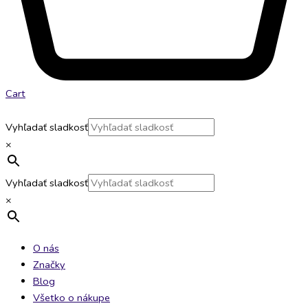
Cart
Vyhľadať sladkosť
×
Vyhľadať sladkosť
×
O nás
Značky
Blog
Všetko o nákupe