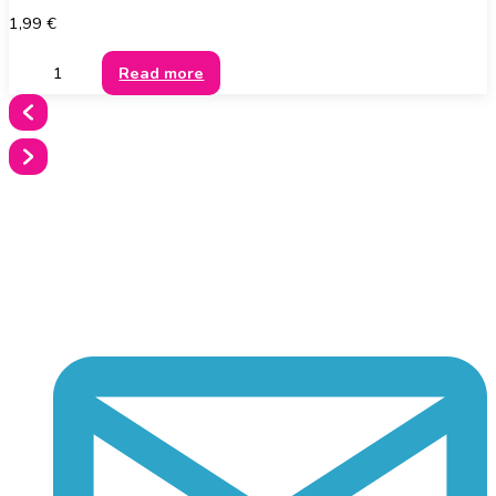
1,99
€
Read more