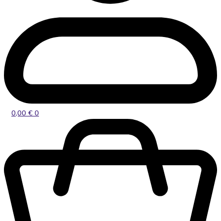
0,00
€
0