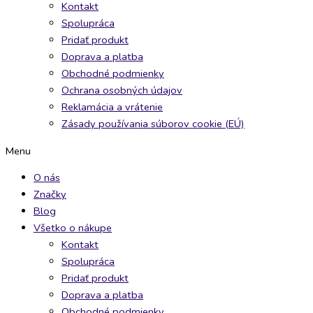
Kontakt
Spolupráca
Pridať produkt
Doprava a platba
Obchodné podmienky
Ochrana osobných údajov
Reklamácia a vrátenie
Zásady používania súborov cookie (EÚ)
Menu
O nás
Značky
Blog
Všetko o nákupe
Kontakt
Spolupráca
Pridať produkt
Doprava a platba
Obchodné podmienky