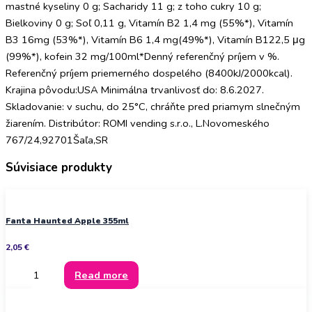
mastné kyseliny 0 g; Sacharidy 11 g; z toho cukry 10 g;
Bielkoviny 0 g; Soľ 0,11 g, Vitamín B2 1,4 mg (55%*), Vitamín
B3 16mg (53%*), Vitamín B6 1,4 mg(49%*), Vitamín B122,5 μg
(99%*), kofein 32 mg/100ml*Denný referenčný príjem v %.
Referenčný príjem priemerného dospelého (8400kJ/2000kcal).
Krajina pôvodu:USA Minimálna trvanlivosť do: 8.6.2027.
Skladovanie: v suchu, do 25°C, chráňte pred priamym slnečným
žiarením. Distribútor: ROMI vending s.r.o., L.Novomeského
767/24,92701Šaľa,SR
Súvisiace produkty
Fanta Haunted Apple 355ml
2,05
€
Read more