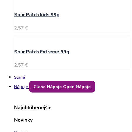
Sour Patch kids 99g
2,57
€
Sour Patch Extreme 99g
2,57
€
Slané
Nápoje
Close Nápoje
Open Nápoje
Najobľúbenejšie
Novinky