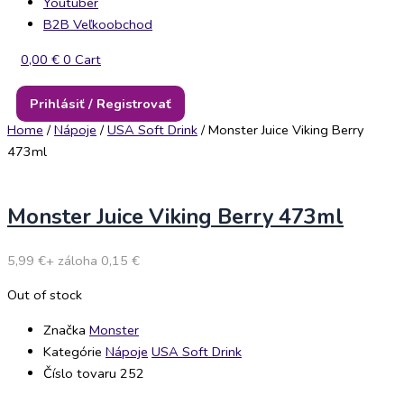
Youtuber
B2B Veľkoobchod
0,00
€
0
Cart
Prihlásiť / Registrovať
Home
/
Nápoje
/
USA Soft Drink
/ Monster Juice Viking Berry
473ml
Monster Juice Viking Berry 473ml
5,99
€
+ záloha
0,15
€
Out of stock
Značka
Monster
Kategórie
Nápoje
USA Soft Drink
Číslo tovaru 252