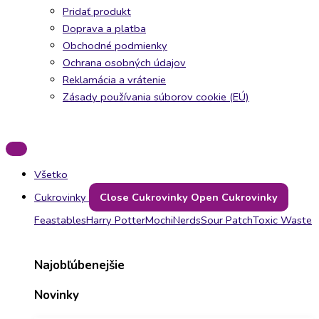
Pridať produkt
Doprava a platba
Obchodné podmienky
Ochrana osobných údajov
Reklamácia a vrátenie
Zásady používania súborov cookie (EÚ)
Všetko
Cukrovinky
Close Cukrovinky
Open Cukrovinky
Feastables
Harry Potter
Mochi
Nerds
Sour Patch
Toxic Waste
Najobľúbenejšie
Novinky