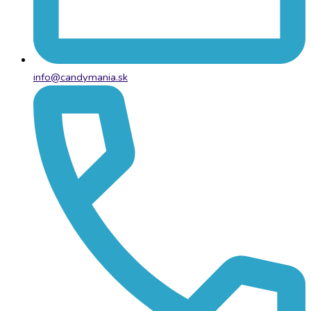
info@candymania.sk