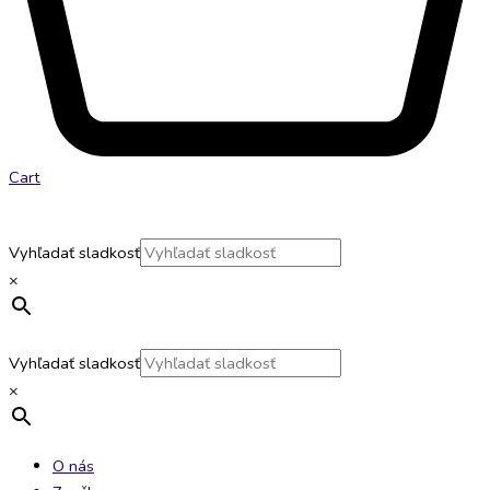
Cart
Vyhľadať sladkosť
×
Vyhľadať sladkosť
×
O nás