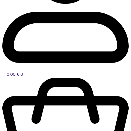
0,00
€
0