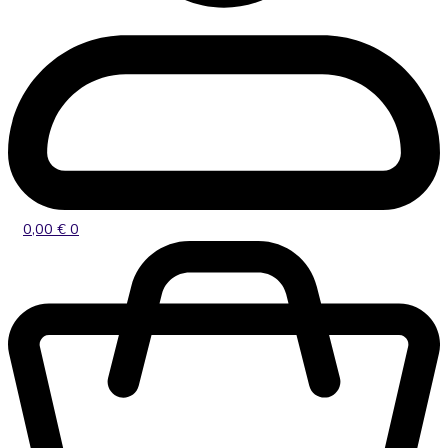
0,00
€
0