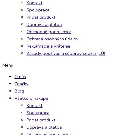
Kontakt
Spolupráca
Pridať produkt
Doprava a platba
Obchodné podmienky
Ochrana osobných údajov
Reklamácia a vrátenie
Zásady používania súborov cookie (EÚ)
Menu
O nás
Značky
Blog
Všetko o nákupe
Kontakt
Spolupráca
Pridať produkt
Doprava a platba
Obchodné podmienky