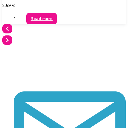
2,59
€
Read more