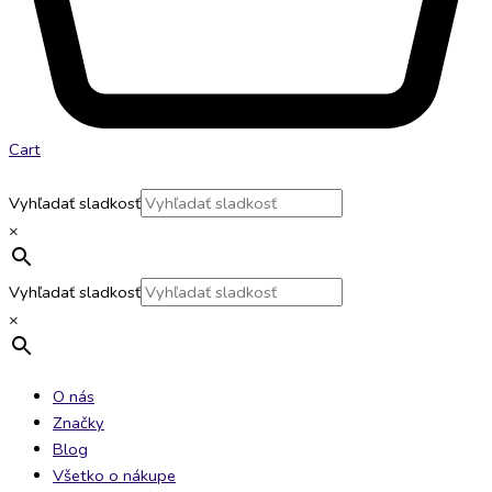
Cart
Vyhľadať sladkosť
×
Vyhľadať sladkosť
×
O nás
Značky
Blog
Všetko o nákupe