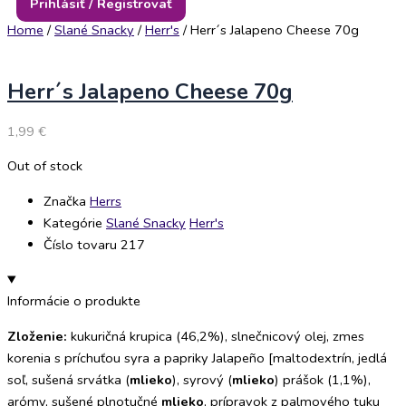
Prihlásiť / Registrovať
Home
/
Slané Snacky
/
Herr's
/ Herr´s Jalapeno Cheese 70g
Herr´s Jalapeno Cheese 70g
1,99
€
Out of stock
Značka
Herrs
Kategórie
Slané Snacky
Herr's
Číslo tovaru 217
Informácie o produkte
Zloženie:
kukuričná krupica (46,2%), slnečnicový olej, zmes
korenia s príchuťou syra a papriky Jalapeño [maltodextrín, jedlá
soľ, sušená srvátka (
mlieko
), syrový (
mlieko
) prášok (1,1%),
arómy, sušené plnotučné
mlieko
, prípravok z palmového tuku