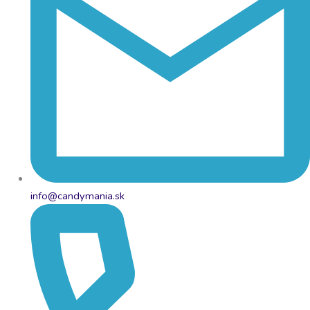
info@candymania.sk