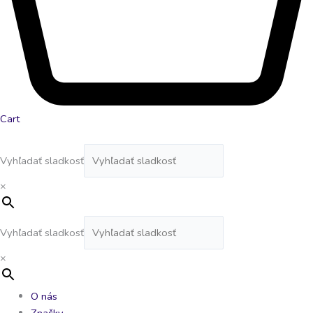
Cart
Vyhľadať sladkosť
×
Vyhľadať sladkosť
×
O nás
Značky