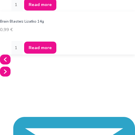
Read more
Brain Blasterz Lizatko 14g
0,99
€
Read more