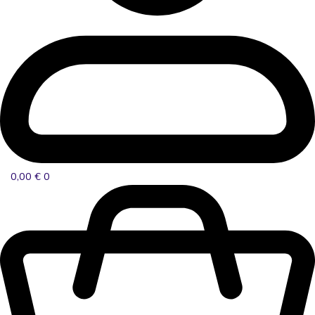
0,00
€
0