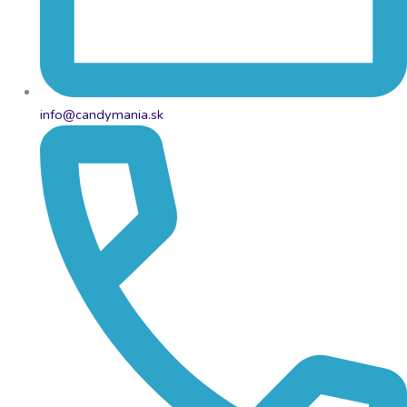
info@candymania.sk