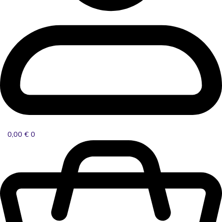
0,00
€
0