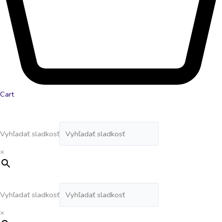
Cart
Vyhľadať sladkosť
×
Vyhľadať sladkosť
×