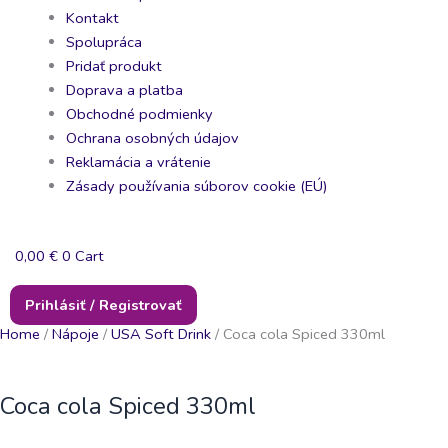
Kontakt
Spolupráca
Pridať produkt
Doprava a platba
Obchodné podmienky
Ochrana osobných údajov
Reklamácia a vrátenie
Zásady používania súborov cookie (EÚ)
0,00
€
0
Cart
Prihlásiť / Registrovať
Home
/
Nápoje
/
USA Soft Drink
/ Coca cola Spiced 330ml
Coca cola Spiced 330ml