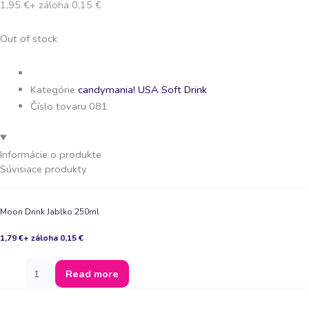
1,95
€
+ záloha
0,15
€
Out of stock
Kategórie
candymania!
USA Soft Drink
Číslo tovaru 081
Informácie o produkte
Súvisiace produkty
Moon Drink Jablko 250ml
1,79
€
+ záloha
0,15
€
Read more