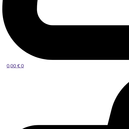
0,00
€
0