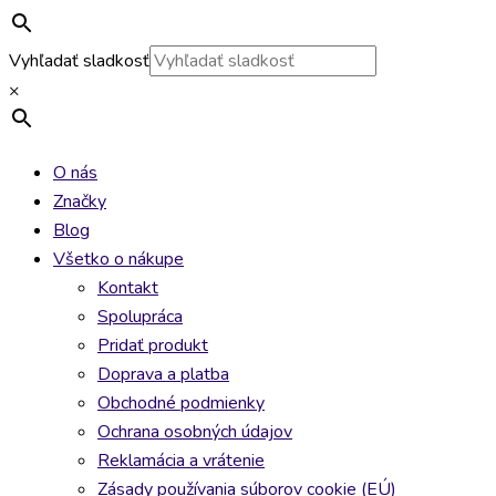
Vyhľadať sladkosť
×
O nás
Značky
Blog
Všetko o nákupe
Kontakt
Spolupráca
Pridať produkt
Doprava a platba
Obchodné podmienky
Ochrana osobných údajov
Reklamácia a vrátenie
Zásady používania súborov cookie (EÚ)