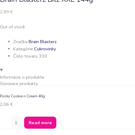
2,89
€
Out of stock
Značka
Brain Blasterz
Kategórie
Cukrovinky
Číslo tovaru 330
Informácie o produkte
Súvisiace produkty
Pocky Cookie n Cream 40g
2,06
€
Read more