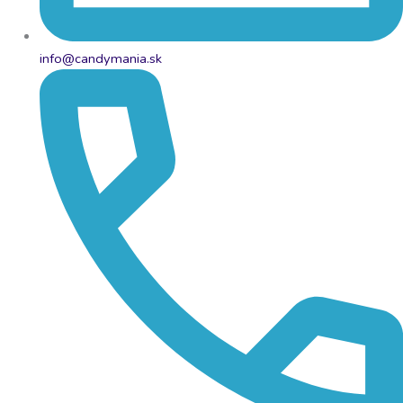
info@candymania.sk