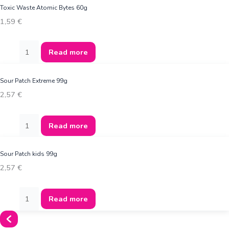
Toxic Waste Atomic Bytes 60g
1,59
€
Read more
Sour Patch Extreme 99g
2,57
€
Read more
Sour Patch kids 99g
2,57
€
Read more