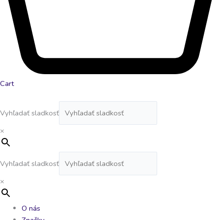
Cart
Vyhľadať sladkosť
×
Vyhľadať sladkosť
×
O nás
Značky