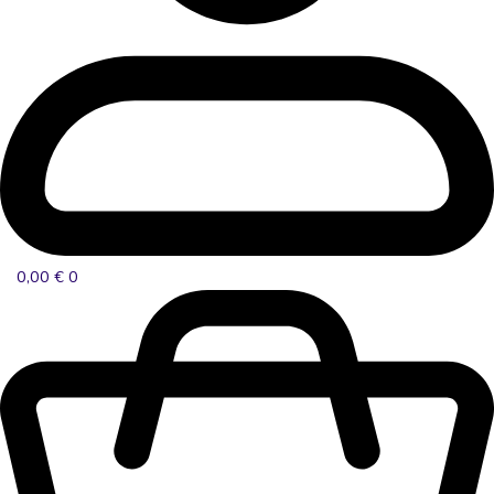
0,00
€
0