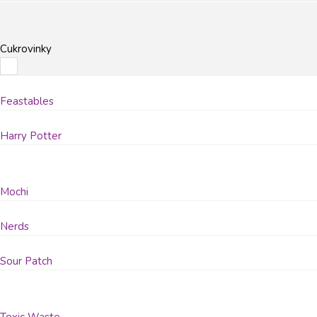
Cukrovinky
Feastables
Harry Potter
Mochi
Nerds
Sour Patch
Toxic Waste