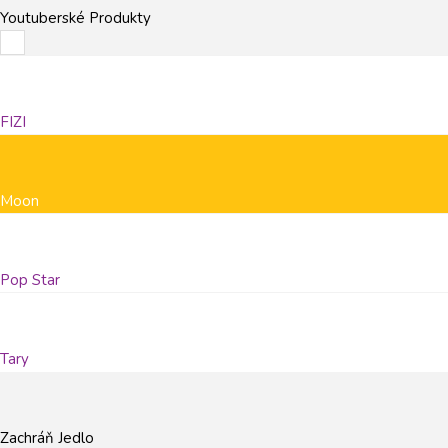
Youtuberské Produkty
FIZI
Moon
Pop Star
Tary
Zachráň Jedlo