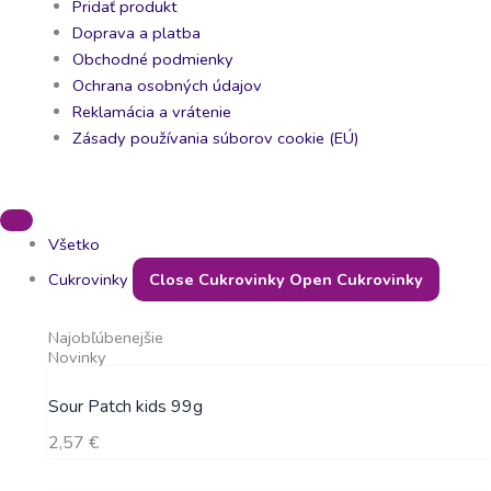
Pridať produkt
Doprava a platba
Obchodné podmienky
Ochrana osobných údajov
Reklamácia a vrátenie
Zásady používania súborov cookie (EÚ)
Všetko
Cukrovinky
Close Cukrovinky
Open Cukrovinky
Najobľúbenejšie
Novinky
Sour Patch kids 99g
2,57
€