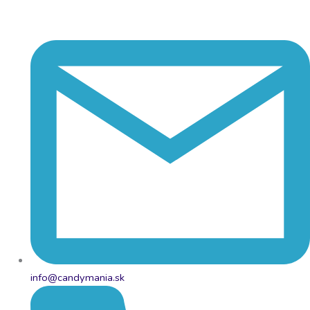
info@candymania.sk