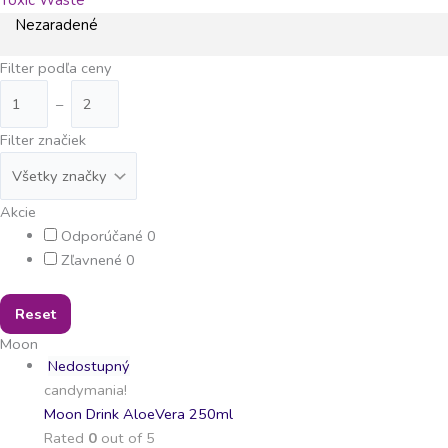
Nezaradené
Filter podľa ceny
–
Filter značiek
Akcie
Odporúčané
0
Zľavnené
0
Reset
Moon
Nedostupný
candymania!
Moon Drink AloeVera 250ml
Rated
0
out of 5