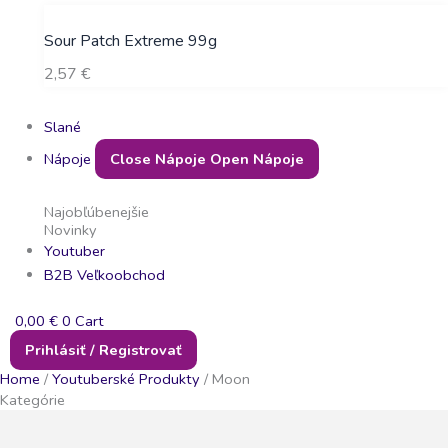
Sour Patch Extreme 99g
2,57
€
Slané
Nápoje
Close Nápoje
Open Nápoje
Najobľúbenejšie
Novinky
Youtuber
B2B Veľkoobchod
0,00
€
0
Cart
Prihlásiť / Registrovať
Home
/
Youtuberské Produkty
/ Moon
Kategórie