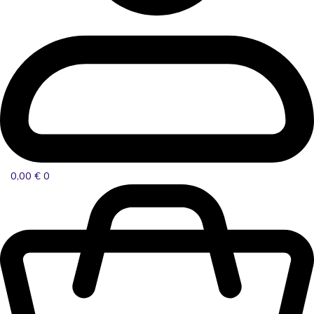
0,00
€
0