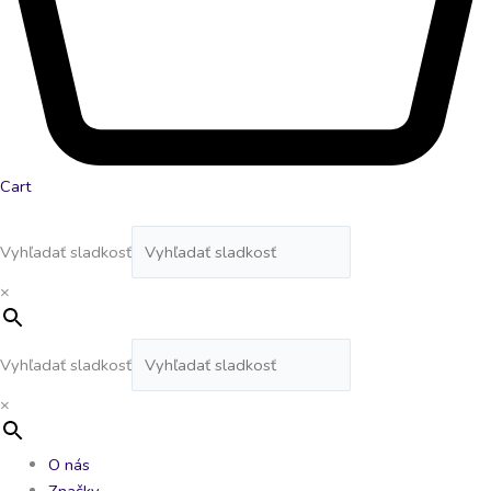
Cart
Vyhľadať sladkosť
×
Vyhľadať sladkosť
×
O nás
Značky