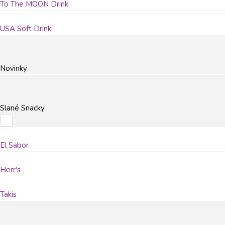
To The MOON Drink
USA Soft Drink
Novinky
Slané Snacky
El Sabor
Herr's
Takis