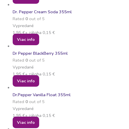
Dr. Pepper Cream Soda 355ml
Rated
0
out of 5
Vypredané
1,95
€
+ záloha
0,15
€
Viac info
Dr Pepper BlackBerry 355ml
Rated
0
out of 5
Vypredané
1,95
€
+ záloha
0,15
€
Viac info
Dr.Pepper Vanilla Float 355ml
Rated
0
out of 5
Vypredané
1,95
€
+ záloha
0,15
€
Viac info