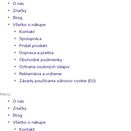
Preskočiť
O nás
na
Značky
obsah
Blog
Všetko o nákupe
Kontakt
Spolupráca
Pridať produkt
Doprava a platba
Obchodné podmienky
Ochrana osobných údajov
Reklamácia a vrátenie
Zásady používania súborov cookie (EÚ)
Menu
O nás
Značky
Blog
Všetko o nákupe
Kontakt