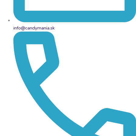
info@candymania.sk