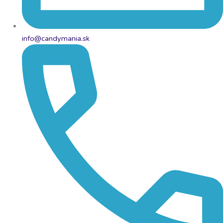
info@candymania.sk