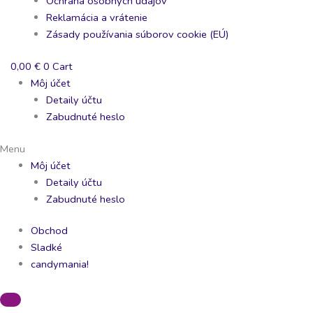
Ochrana osobných údajov
Reklamácia a vrátenie
Zásady používania súborov cookie (EÚ)
0,00
€
0
Cart
Môj účet
Detaily účtu
Zabudnuté heslo
Menu
Môj účet
Detaily účtu
Zabudnuté heslo
Obchod
Sladké
candymania!